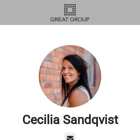
Cecilia Sandqvist
E-post