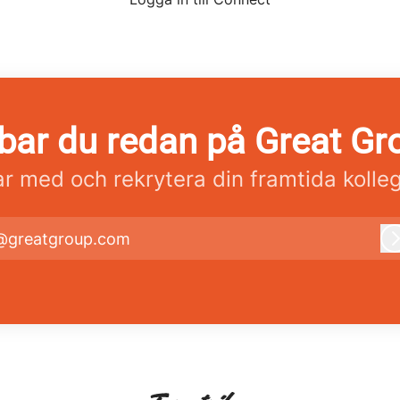
bar du redan på Great Gr
r med och rekrytera din framtida kolle
@greatgroup.com